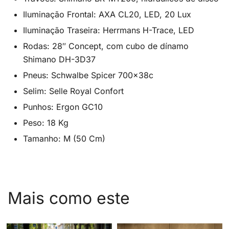
Iluminação Frontal: AXA CL20, LED, 20 Lux
Iluminação Traseira: Herrmans H-Trace, LED
Rodas: 28″ Concept, com cubo de dínamo
Shimano DH-3D37
Pneus: Schwalbe Spicer 700x38c
Selim: Selle Royal Confort
Punhos: Ergon GC10
Peso: 18 Kg
Tamanho: M (50 Cm)
Mais como este