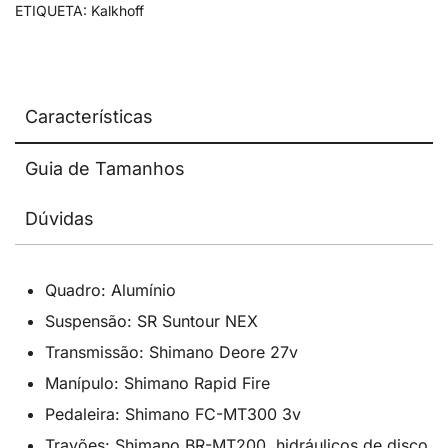
ETIQUETA:
Kalkhoff
Características
Guia de Tamanhos
Dúvidas
Quadro: Alumínio
Suspensão: SR Suntour NEX
Transmissão: Shimano Deore 27v
Manípulo: Shimano Rapid Fire
Pedaleira: Shimano FC-MT300 3v
Travões: Shimano BR-MT200, hidráulicos de disco