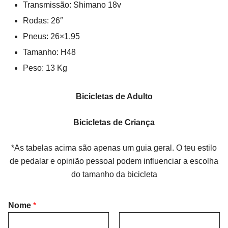
Transmissão: Shimano 18v
Rodas: 26″
Pneus: 26×1.95
Tamanho: H48
Peso: 13 Kg
Bicicletas de Adulto
Bicicletas de Criança
*As tabelas acima são apenas um guia geral. O teu estilo
de pedalar e opinião pessoal podem influenciar a escolha
do tamanho da bicicleta
Nome
*