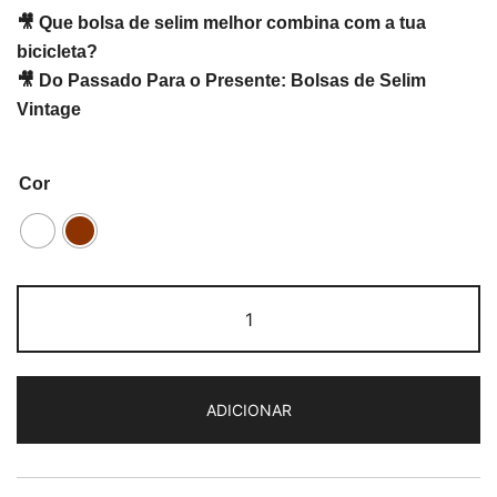
🎥 Que bolsa de selim melhor combina com a tua
bicicleta?
🎥
Do Passado Para o Presente: Bolsas de Selim
Vintage
Cor
Quantidade
de
Selle
Monte
ADICIONAR
Grappa
Basic