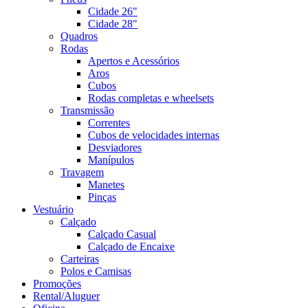
Cidade 26"
Cidade 28"
Quadros
Rodas
Apertos e Acessórios
Aros
Cubos
Rodas completas e wheelsets
Transmissão
Correntes
Cubos de velocidades internas
Desviadores
Manípulos
Travagem
Manetes
Pinças
Vestuário
Calçado
Calçado Casual
Calçado de Encaixe
Carteiras
Polos e Camisas
Promoções
Rental/Aluguer