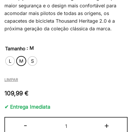
maior segurança e o design mais confortável para
acomodar mais pilotos de todas as origens, os
capacetes de bicicleta Thousand Heritage 2.0 é a
próxima geração da coleção clássica da marca.
: M
Tamanho
L
M
S
LIMPAR
109,99
€
✔ Entrega Imediata
Quantidade
-
+
de