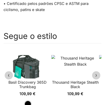
• Certificado pelos padrões CPSC e ASTM para
ciclismo, patins e skate
‹
›
Basil Discovery 365D
Thousand Heritage Stealth
Trunkbag
Black
109,99
€
109,99
€