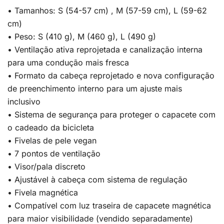
• Tamanhos: S (54-57 cm) , M (57-59 cm), L (59-62
cm)
• Peso: S (410 g), M (460 g), L (490 g)
• Ventilação ativa reprojetada e canalização interna
para uma condução mais fresca
• Formato da cabeça reprojetado e nova configuração
de preenchimento interno para um ajuste mais
inclusivo
• Sistema de segurança para proteger o capacete com
o cadeado da bicicleta
• Fivelas de pele vegan
• 7 pontos de ventilação
• Visor/pala discreto
• Ajustável à cabeça com sistema de regulação
• Fivela magnética
• Compatível com luz traseira de capacete magnética
para maior visibilidade (vendido separadamente)