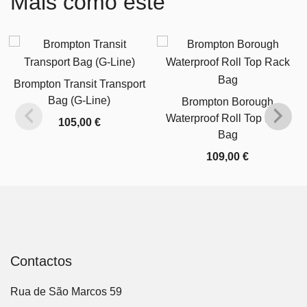
Mais como este
Brompton Transit Transport
Bag (G-Line)
Brompton Borough
Waterproof Roll Top Rack
105,00
€
Bag
109,00
€
Contactos
Rua de São Marcos 59