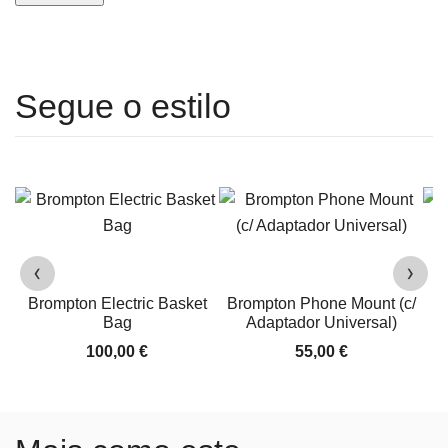
‹
›
Brompton Electric Basket
Brompton Phone Mount (c/
Bag
Adaptador Universal)
100,00
€
55,00
€