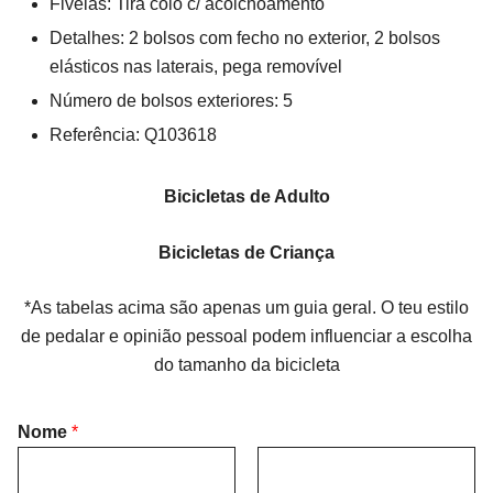
Fivelas: Tira colo c/ acolchoamento
Detalhes: 2 bolsos com fecho no exterior, 2 bolsos
elásticos nas laterais, pega removível
Número de bolsos exteriores: 5
Referência:
Q103618
Bicicletas de Adulto
Bicicletas de Criança
*As tabelas acima são apenas um guia geral. O teu estilo
de pedalar e opinião pessoal podem influenciar a escolha
do tamanho da bicicleta
Nome
*