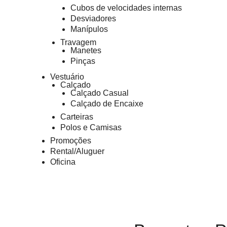
Cubos de velocidades internas
Desviadores
Manípulos
Travagem
Manetes
Pinças
Vestuário
Calçado
Calçado Casual
Calçado de Encaixe
Carteiras
Polos e Camisas
Promoções
Rental/Aluguer
Oficina