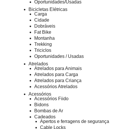
Oportunidades/Usadas
Bicicletas Elétricas
Carga
Cidade
Dobráveis
Fat Bike
Montanha
Trekking
Triciclos
Oportunidades / Usadas
Atrelados
Atrelados para Animais
Atrelados para Carga
Atrelados para Criança
Acessórios Atrelados
Acessórios
Acessórios Fiido
Bidons
Bombas de Ar
Cadeados
Apertos e ferragens de segurança
Cable Locks