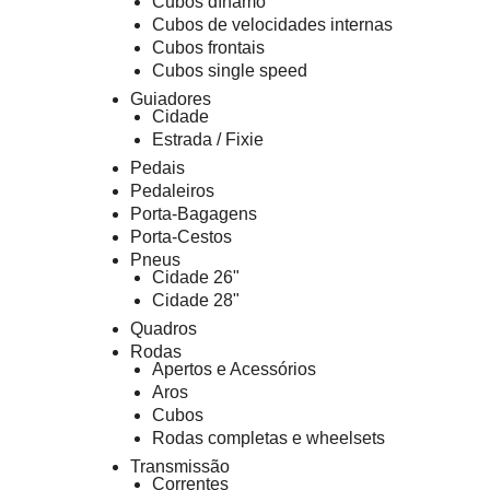
Cubos dínamo
Cubos de velocidades internas
Cubos frontais
Cubos single speed
Guiadores
Cidade
Estrada / Fixie
Pedais
Pedaleiros
Porta-Bagagens
Porta-Cestos
Pneus
Cidade 26"
Cidade 28"
Quadros
Rodas
Apertos e Acessórios
Aros
Cubos
Rodas completas e wheelsets
Transmissão
Correntes