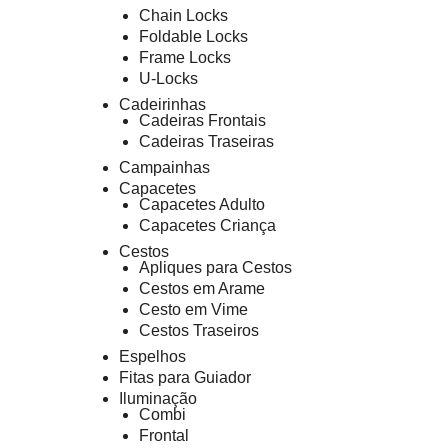
Chain Locks
Foldable Locks
Frame Locks
U-Locks
Cadeirinhas
Cadeiras Frontais
Cadeiras Traseiras
Campainhas
Capacetes
Capacetes Adulto
Capacetes Criança
Cestos
Apliques para Cestos
Cestos em Arame
Cesto em Vime
Cestos Traseiros
Espelhos
Fitas para Guiador
Iluminação
Combi
Frontal