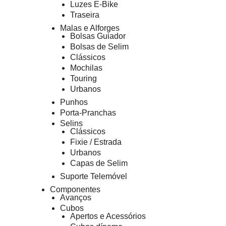
Luzes E-Bike
Traseira
Malas e Alforges
Bolsas Guiador
Bolsas de Selim
Clássicos
Mochilas
Touring
Urbanos
Punhos
Porta-Pranchas
Selins
Clássicos
Fixie / Estrada
Urbanos
Capas de Selim
Suporte Telemóvel
Componentes
Avanços
Cubos
Apertos e Acessórios