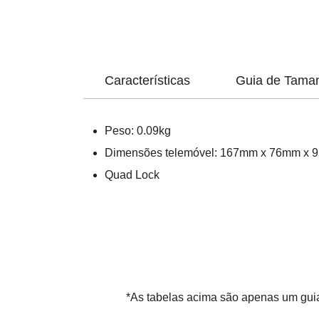
Características
Guia de Tama
Peso: 0.09kg
Dimensões telemóvel: 167mm x 76mm x 9
Quad Lock
*As tabelas acima são apenas um guia 