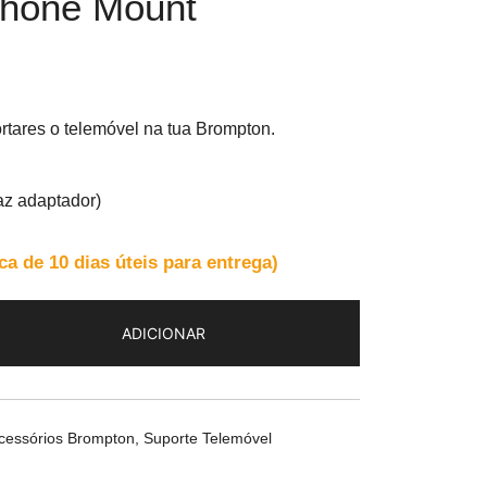
hone Mount
rtares o telemóvel na tua Brompton.
raz adaptador)
 de 10 dias úteis para entrega)
ADICIONAR
cessórios Brompton
,
Suporte Telemóvel