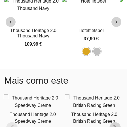
‹
›
Thousand Heritage 2.0
Hotelfietsbel
Thousand Navy
37,90
€
109,99
€
Mais como este
Thousand Heritage 2.0
Thousand Heritage 2.0
Speedway Creme
British Racing Green