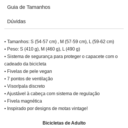
Guia de Tamanhos
Dúvidas
• Tamanhos: S (54-57 cm) , M (57-59 cm), L (59-62 cm)
• Peso: S (410 g), M (460 g), L (490 g)
• Sistema de segurança para proteger o capacete com o
cadeado da bicicleta
• Fivelas de pele vegan
• 7 pontos de ventilação
• Visor/pala discreto
• Ajustável à cabeça com sistema de regulação
• Fivela magnética
• Inspirado por designs de motas vintage!
Bicicletas de Adulto