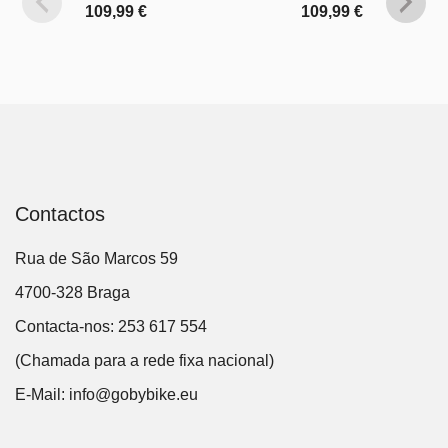
109,99
€
109,99
€
Contactos
Rua de São Marcos 59
4700-328 Braga
Contacta-nos: 253 617 554
(Chamada para a rede fixa nacional)
E-Mail:
info@gobybike.eu