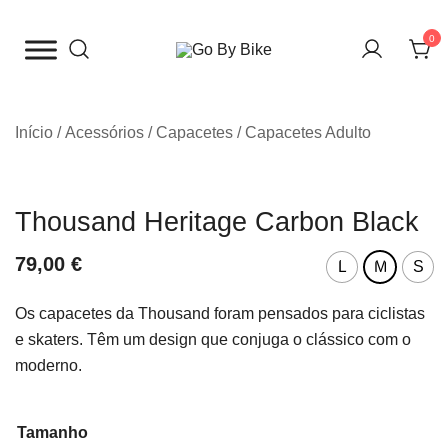
Saltar
para
0
o
The Urban Bike Shop
Go By Bike
conteúdo
Início
/
Acessórios
/
Capacetes
/
Capacetes Adulto
Thousand Heritage Carbon Black
79,00
€
L
M
S
Os capacetes da Thousand foram pensados para ciclistas
e skaters. Têm um design que conjuga o clássico com o
moderno.
Tamanho